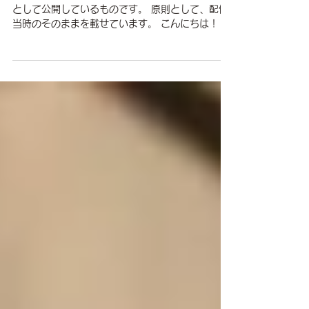
〈パーソナルニーズは決定的に満た
せるのか？〉
この記事は、 過去のニュースレターのアーカイブ
として公開しているものです。 原則として、配信
当時のそのままを載せています。 こんにちは！ コ
ーチ・カリエレの土方奈々絵です。 トマスのコー
チングで扱う特徴的な要素に、「パーソナルニー
ズ」があります。 ...