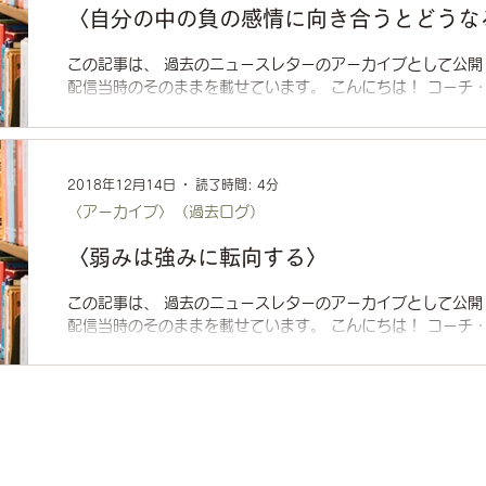
〈自分の中の負の感情に向き合うとどうな
この記事は、 過去のニュースレターのアーカイブとして公開
配信当時のそのままを載せています。 こんにちは！ コーチ・
マス・レナードは 「混乱した感情は強力で、教師として非常に有
2018年12月14日
読了時間: 4分
〈アーカイブ〉（過去ログ）
〈弱みは強みに転向する〉
この記事は、 過去のニュースレターのアーカイブとして公開
配信当時のそのままを載せています。 こんにちは！ コーチ
なたはストレングスファインダーをやったことはありますか？.