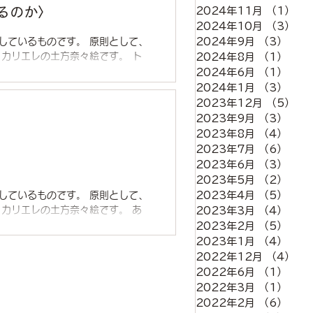
るのか〉
2024年11月
（1）
1
2024年10月
（3）
3
2024年9月
（3）
3件
しているものです。 原則として、
カリエレの土方奈々絵です。 ト
2024年8月
（1）
1件
効である」 （The...
2024年6月
（1）
1件
2024年1月
（3）
3件
2023年12月
（5）
5
2023年9月
（3）
3件
2023年8月
（4）
4件
2023年7月
（6）
6件
2023年6月
（3）
3件
2023年5月
（2）
2件
しているものです。 原則として、
2023年4月
（5）
5件
・カリエレの土方奈々絵です。 あ
2023年3月
（4）
4件
..
2023年2月
（5）
5件
2023年1月
（4）
4件
2022年12月
（4）
4
2022年6月
（1）
1件
2022年3月
（1）
1件
2022年2月
（6）
6件