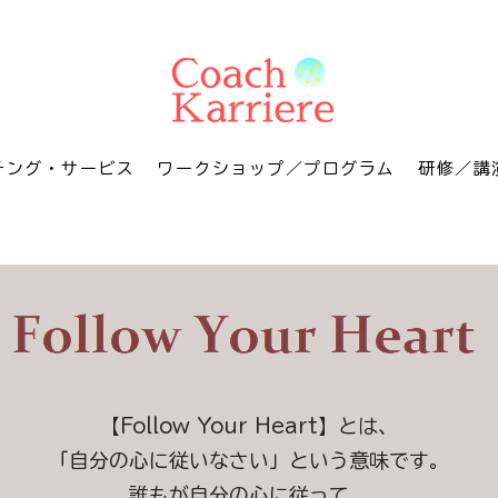
チング・サービス
ワークショップ／プログラム
研修／講
【Follow Your Heart】とは、
「自分の心に従いなさい」という意味です。
誰もが自分の心に従って、