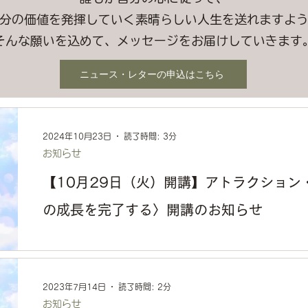
分の価値を発揮していく素晴らしい人生を送れますよ
そんな願いを込めて、メッセージをお届けしていきます
ニュース・レターの申込はこちら
2024年10月23日
読了時間: 3分
お知らせ
【10月29日（火）開講】アトラクション・
の成長を完了する〉開講のお知らせ
コーチ・カリエレでは、 アトラクションを学ぶ 「Evolving By A
プログラム）」 の一環として、 オンラインでのグループセ
ス」を開催しています。 来週から、 アトラクションを学ぶオン
2023年7月14日
読了時間: 2分
お知らせ