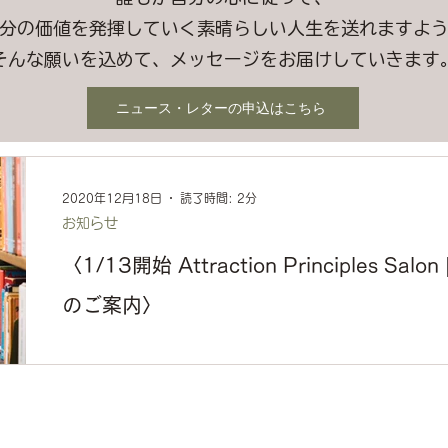
分の価値を発揮していく素晴らしい人生を送れますよ
そんな願いを込めて、メッセージをお届けしていきます
ニュース・レターの申込はこちら
2020年12月18日
読了時間: 2分
お知らせ
〈1/13開始 Attraction Principles Salon 
のご案内〉
この記事は、 過去のニュースレターのアーカイブとして公開
配信当時のそのままを載せています。 こんにちは！ アトラ
早いもので2020年も残り2週間となりました。...