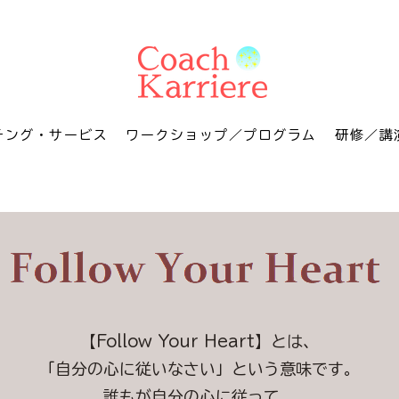
チング・サービス
ワークショップ／プログラム
研修／講
【Follow Your Heart】とは、
「自分の心に従いなさい」という意味です。
誰もが自分の心に従って、