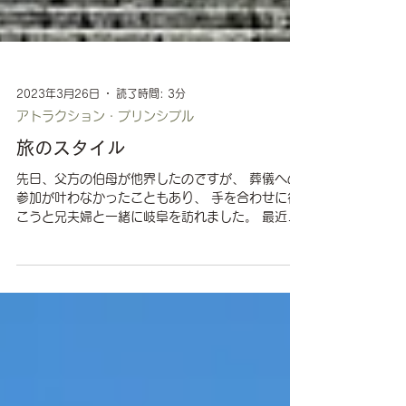
2023年3月26日
読了時間: 3分
アトラクション・プリンシプル
旅のスタイル
先日、父方の伯母が他界したのですが、 葬儀への
参加が叶わなかったこともあり、 手を合わせに行
こうと兄夫婦と一緒に岐阜を訪れました。 最近、
旅に出る度に色々な発見があります。 今回「面白
いな」と思ったのは、旅のスタイルです。 我が家
は夫婦2人とも、...