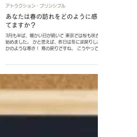
2023年3月19日
読了時間: 2分
アトラクション・プリンシプル
あなたは春の訪れをどのように感じ
てますか？
3月も半ば、暖かい日が続いて 東京では桜も咲き
始めました。 かと思えば、昨日は冬に逆戻りした
かのような寒さ！ 寒の戻りですね。 こうやって
徐々に春へと移り変わっていく様を感じられるの
は 日本に住む私たちの特権、とても素晴らしいこ
とだと思っています。...