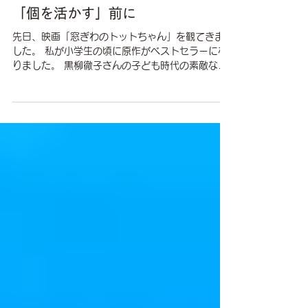
2024年1月29日
読了時間: 3分
アトラクション・プリンシプル
「個を活かす」前に
先日、映画「窓ぎわのトットちゃん」を観てきま
した。 私が小学生の頃に原作がベストセラーにな
りました。 黒柳徹子さんの子ども時代の素敵なエ
ピソードが沢山詰まった、 大好きな本の１つで
す。 だから、黒柳徹子さんが製作にOKを出した
というこの映画を...