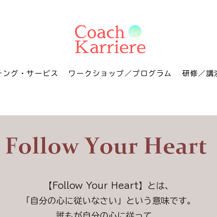
チング・サービス
ワークショップ／プログラム
研修／講
【Follow Your Heart】とは、
「自分の心に従いなさい」という意味です。
誰もが自分の心に従って、