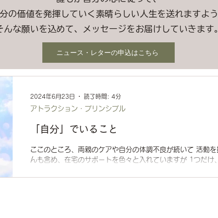
分の価値を発揮していく素晴らしい人生を送れますよ
そんな願いを込めて、メッセージをお届けしていきます
ニュース・レターの申込はこちら
2024年6月23日
読了時間: 4分
アトラクション・プリンシプル
「自分」でいること
ここのところ、両親のケアや自分の体調不良が続いて 活動を
んも含め、在宅のサポートを色々と入れていますが 1つだけ
があります。 それは、両親の通院に付き添うこと。...