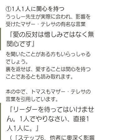
①1人1人に関心を持つ
うっしー先生が実際に会われ、影響を
受けたマザー・テレサの有名な言葉
『愛の反対は憎しみではなく無
関心です』 
を聞いたことがある方もいらっしゃる
でしょう。
裏を返せば、愛することは関心を持つ
ことであるとも読み取れます。
本の中で、トマスもマザー・テレサの
言葉を引用しています。
『リーダーを待ってはいけませ
ん。1人でやりなさい、直接1
人1人に。』
（「ステップ6．他者に奥深く影響