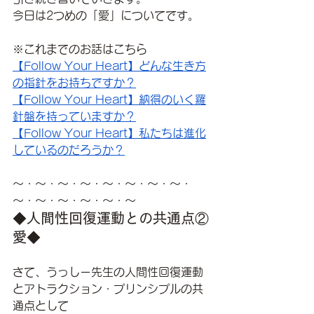
今日は2つめの「愛」についてです。
※これまでのお話はこちら
【Follow Your Heart】どんな生き方
の指針をお持ちですか？
【Follow Your Heart】納得のいく羅
針盤を持っていますか？
【Follow Your Heart】私たちは進化
しているのだろうか？
～・～・～・～・～・～・～・～・
～・～・～・～・～・～
◆人間性回復運動との共通点②
愛◆
さて、うっしー先生の人間性回復運動
とアトラクション・プリンシプルの共
通点として