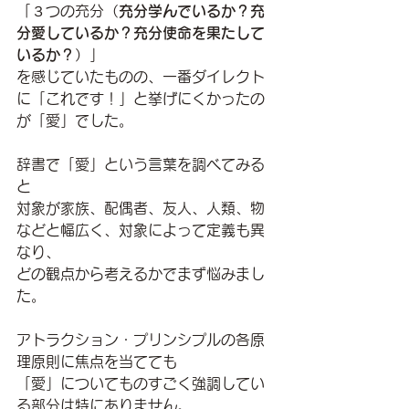
「３つの充分（
充分学んでいるか？充
分愛しているか？充分使命を果たして
いるか？
）」
を感じていたものの、一番ダイレクト
に「これです！」と挙げにくかったの
が「愛」でした。
辞書で「愛」という言葉を調べてみる
と
対象が家族、配偶者、友人、人類、物
などと幅広く、対象によって定義も異
なり、
どの観点から考えるかでまず悩みまし
た。
アトラクション・プリンシプルの各原
理原則に焦点を当てても
「愛」についてものすごく強調してい
る部分は特にありません。