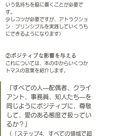
いう気持ちを脇に置くことが必要で
す。
少しコツが必要ですが、アトラクショ
ン・プリンシプルを実践していくうち
にできるようになります） 
②ポジティブな影響を与える
これについては、本の中からいくつか
トマスの言葉を紹介します。
『すべての人—配偶者、クライ
アント、事務員、知人たち—を
同じようにポジティブに、尊敬
して、愛のある態度で扱ってい
るか？』
（「ステップ4．すべての領域で超