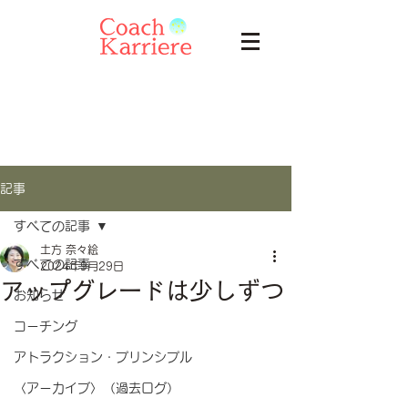
記事
すべての記事
土方 奈々絵
すべての記事
2024年9月29日
アップグレードは少しずつ
お知らせ
コーチング
アトラクション・プリンシプル
〈アーカイブ〉（過去ログ）