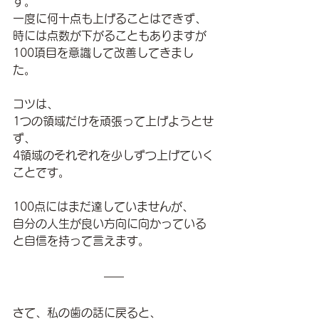
す。
一度に何十点も上げることはできず、
時には点数が下がることもありますが
100項目
を意識して改善してきまし
た。
コツは、
1つの領域だけを頑張って上げようとせ
ず、
4領域のそれぞれを少しずつ上げていく
ことです。
100点にはまだ達していませんが、
自分の人生が良い方向に向かっている
と自信を持って言えます。
さて、私の歯の話に戻ると、