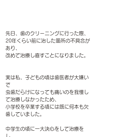
先日、歯のクリーニングに行った際、
20年くらい前に治した箇所の不具合が
あり、
改めて治療し直すことになりました。
実は私、子どもの頃は歯医者が大嫌い
で
虫歯だらけになっても痛いのを我慢し
て治療しなかったため、
小学校を卒業する頃には既に何本も欠
歯していました。
中学生の頃に一大決心をして治療を
し、