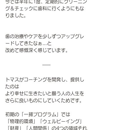
今では半年に1度、定期的にクリーニン
グ＆チェックに歯科に行くようにもな
りました。
歯の治療やケアを
少しずつアップグレ
ードしてきたなぁ…と
改めて感慨深く感じています。
トマスがコーチングを開発し、提供し
たのは
より幸せに生きたいと願う人の人生を
さらに良いものにしていくためです。
初期の「一掃プログラム」では
「物理的環境」「ウェルビーイング」
「財産」「人間関係」の4つの領域それ