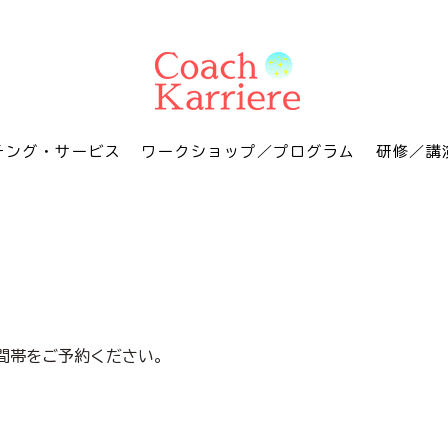
チング・サービス
ワークショップ／プログラム
研修／講
間帯をご予約ください。