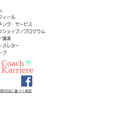
ム
フィール
チング・サービス
クショップ／プログラム
／講演
ースレター
ープ
商取引法に基づく表記