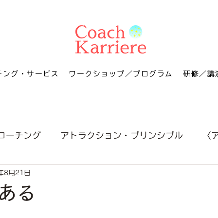
チング・サービス
ワークショップ／プログラム
研修／講
コーチング
アトラクション・プリンシプル
〈
年8月21日
ある