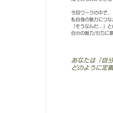
今回ワークの中で、
私自身の魅力につな
「そうなんだ…」と
自分の魅力/引力に
あなたは「自
どのように定