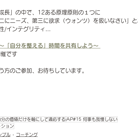
成長」の中で、12ある原理原則の１つに
二にニーズ、第三に欲求（ウォンツ）を扱いなさい」と
性/インテグリティ…
～「自分を整える」時間を共有しよう～
開催です
う方のご参加、お待ちしています。
 自分の価値だけを軸にして適応する
AP#15 何事も我慢しない
ーション
シプル
コーチング