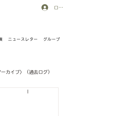
ログイン
演
ニュースレター
グループ
アーカイブ〉（過去ログ）