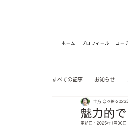
ホーム
プロフィール
コー
すべての記事
お知らせ
土方 奈々絵
2023
魅力的で
更新日：
2025年1月30日