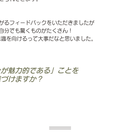
がるフィードバックをいただきましたが
自分でも驚くものがたくさん！
意識を向けるって大事だなと思いました。
分が魅力的である」ことを
義づけますか？