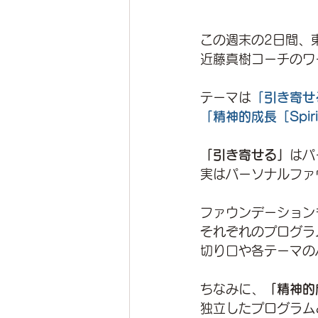
この週末の2日間、
近藤真樹コーチのワ
テーマは
「引き寄せる［S
「精神的成長［Spirit
「引き寄せる」
はパ
実はパーソナルファ
ファウンデーション
それぞれのプログラ
切り口や各テーマの
ちなみに、
「精神的
独立したプログラム