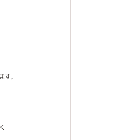
ます。
く