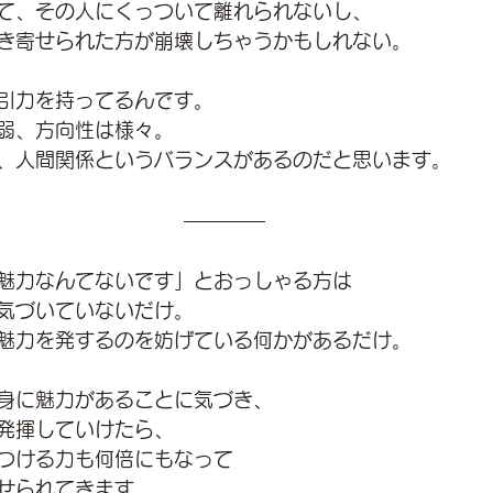
て、その人にくっついて離れられないし、
き寄せられた方が崩壊しちゃうかもしれない。
引力を持ってるんです。
弱、方向性は様々。
、人間関係というバランスがあるのだと思います。
魅力なんてないです」とおっしゃる方は
気づいていないだけ。
魅力を発するのを妨げている何かがあるだけ。
身に魅力があることに気づき、
発揮していけたら、
つける力も何倍にもなって
せられてきます。