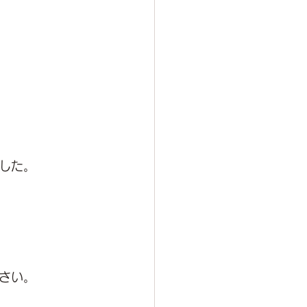
した。
さい。