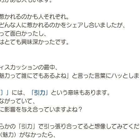
惹かれるのかも人それぞれ。
どんな人に惹かれるのかをシェアし合いましたが、
って面白かったし、
はとても興味深かったです。
ィスカッションの最中、
魅力って誰にでもあるよね」と言った言葉にハッとしま
n］」
に
は、
「引力」
という意味もあります。
ながっていて、
に影響を与え合っていますよね？
らかの「引力」で引っ張り合ってると想像してみてくだ
（魅力）がなかったら、