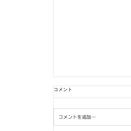
コメント
コメントを追加…
note 始めました