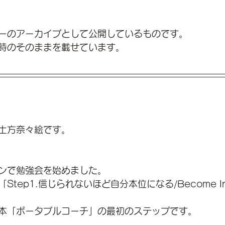
ーのアーカイブとして公開しているものです。
時のそのままを載せています。
土方奈々絵です。
ンで勉強会を始めました。
tep1.信じられないほど自分本位になる/Become Incr
本「ポータブルコーチ」の最初のステップです。