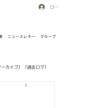
ログイン
演
ニュースレター
グループ
アーカイブ〉（過去ログ）