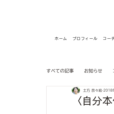
ホーム
プロフィール
コー
すべての記事
お知らせ
土方 奈々絵
2018
〈自分本