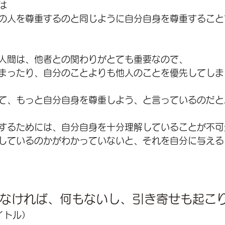
は
の人を尊重するのと同じように自分自身を尊重すること
人間は、他者との関わりがとても重要なので、
まったり、自分のことよりも他人のことを優先してしま
て、もっと自分自身を尊重しよう、と言っているのだと
するためには、自分自身を十分理解していることが不可
しているのかがわかっていないと、それを自分に与える
なければ、何もないし、引き寄せも起こ
タイトル）