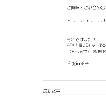
ご興味・ご都合の合
＊ … 
 … ＊ … 
 …＊
それではまた！
AP# 1 信じられないほ
〈アーカイブ〉（過去ロ
最新記事