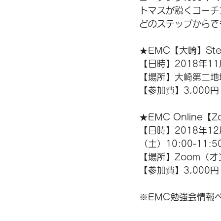
トマスが説くコーチ
どのステップからで
★EMC【大崎】St
【日時】2018年11
【場所】大崎第二地
【参加費】3,000
★EMC Online
【日時】2018年12
（土）10:00-11:5
【場所】Zoom（
【参加費】3,000
※EMC勉強会情報