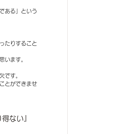
である」という
ったりすること
思います。
欠です。
ことができませ
り得ない』