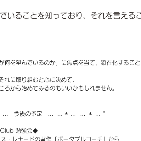
でいることを知っており、それを言える
が何を望んでいるのか」に焦点を当て、顕在化すること
それに取り組むと心に決めて、
ころから始めてみるのもいいかもしれません。
＊ …　今後の予定　… 
 …＊ … 
 … ＊ … *
f Club 勉強会◆
マス・レナードの著作「ポータブルコーチ」から