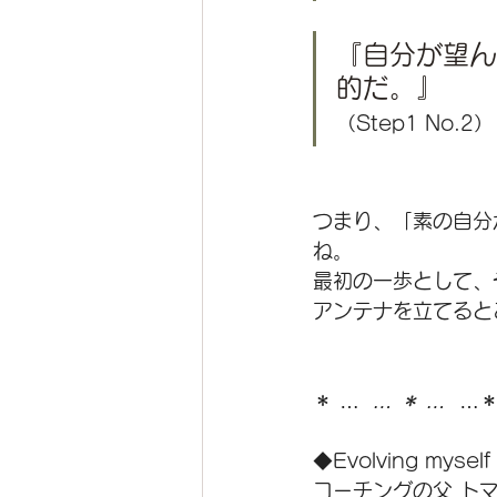
『自分が望ん
的だ。』
（Step1 No.2）
つまり、「素の自分
ね。
最初の一歩として、
アンテナを立てると
＊ … 
 … ＊ … 
 …
◆Evolving mysel
コーチングの父 ト