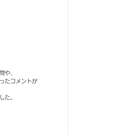
問や、
ったコメントが
した。