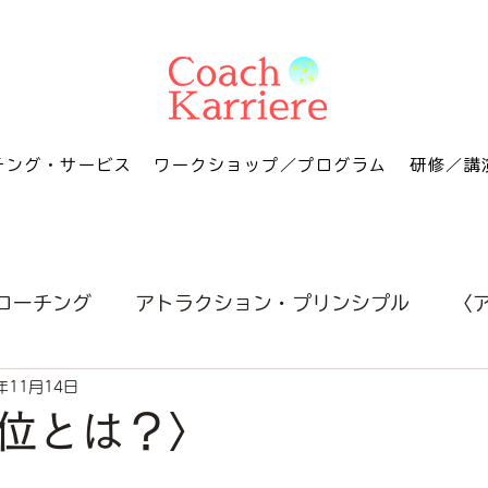
チング・サービス
ワークショップ／プログラム
研修／講
コーチング
アトラクション・プリンシプル
〈
年11月14日
位とは？〉