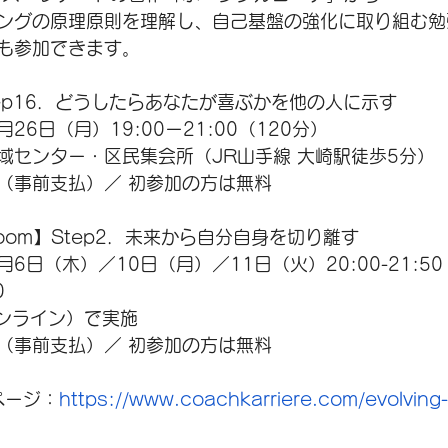
ングの原理原則を理解し、自己基盤の強化に取り組む勉
も参加できます。
ep16．どうしたらあなたが喜ぶかを他の人に示す
月26日（月）19:00ー21:00（120分）
域センター・区民集会所（JR山手線 大崎駅徒歩5分）
円（事前支払）／ 初参加の方は無料
【Zoom】Step2．未来から自分自身を切り離す
月6日（木）／10日（月）／11日（火）20:00-21:50
0
オンライン）で実施
円（事前支払）／ 初参加の方は無料
ページ：
https://www.coachkarriere.com/evolving-