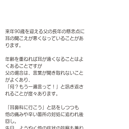
来年90歳を迎える父の長年の懸念点に
耳の聞こえが悪くなっていることがあ
ります。
年齢を重ねれば耳が遠くなることはよ
くあることですが
父の場合は、言葉が聞き取れないこと
がよくあり、
「何？もう一遍言って！」と訊き返さ
れることが度々あります。
「耳鼻科に行こう」と話をしつつも
他の痛みや辛い箇所の対処に追われ後
回し。
先日、ようやく他の症状の診察も兼ね