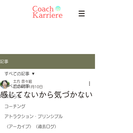
記事
すべての記事
土方 奈々絵
すべての記事
2024年11月10日
感じてないから気づかない
お知らせ
コーチング
アトラクション・プリンシプル
〈アーカイブ〉（過去ログ）