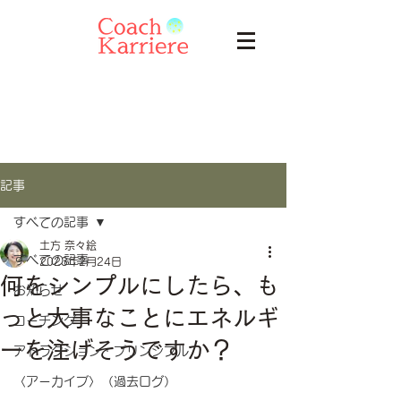
記事
すべての記事
土方 奈々絵
すべての記事
2023年2月24日
何をシンプルにしたら、も
お知らせ
っと大事なことにエネルギ
コーチング
ーを注げそうですか？
アトラクション・プリンシプル
〈アーカイブ〉（過去ログ）