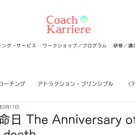
チング・サービス
ワークショップ／プログラム
研修／講
コーチング
アトラクション・プリンシプル
〈
年2月11日
 The Anniversary o
 death