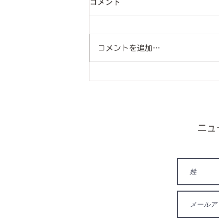
コメント
命の使い道
コメントを追加…
ニュー