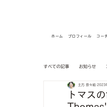
ホーム
プロフィール
コー
すべての記事
お知らせ
土方 奈々絵
2023
トマスの命日
Thomas'