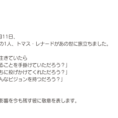
月11日、
の1人、トマス・レナードがあの世に旅立ちました。
生きていたら
ることを手掛けていただろう？」
ちに投げかけてくれただろう？」
んなビジョンを持つだろう？」
影響を今も残す彼に敬意を表します。