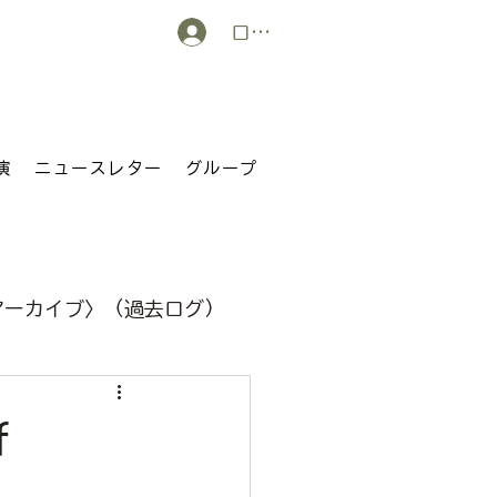
ログイン
演
ニュースレター
グループ
アーカイブ〉（過去ログ）
f