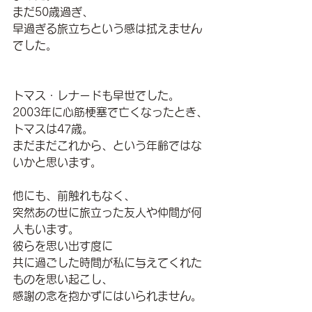
まだ50歳過ぎ、
早過ぎる旅立ちという感は拭えません
でした。
トマス・レナードも早世でした。
2003年に心筋梗塞で亡くなったとき、
トマスは47歳。
まだまだこれから、という年齢ではな
いかと思います。
他にも、前触れもなく、
突然あの世に旅立った友人や仲間が何
人もいます。
彼らを思い出す度に
共に過ごした時間が私に与えてくれた
ものを思い起こし、
感謝の念を抱かずにはいられません。