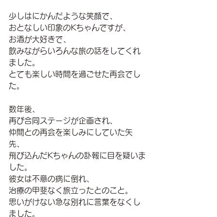
少しはにかんだような笑顔で、
おとなしい印象のKちゃんですが、
お酒が大好きで、
飲みながらいろんな旅の話をしてくれ
ました。
とても楽しい時間を過ごせた再会でし
た。
数年後、
再び合同ステージが企画され、
仲間との再会を楽しみにしていた矢
先、
飛び込んだKちゃんの訃報に目を疑いま
した。
彼女は不意の病に倒れ、
治療の甲斐なく旅立ったとのこと。
思いがけない急な別れに言葉をなくし
ました。