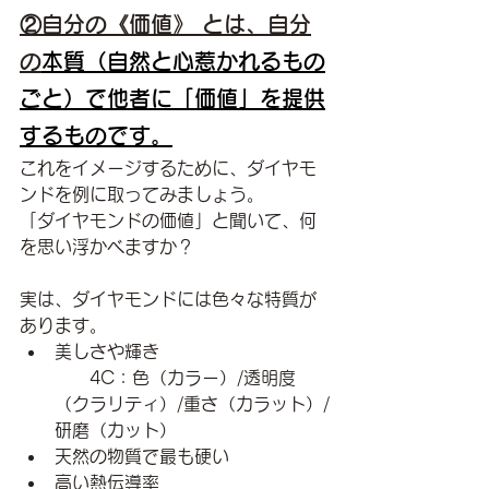
②自分の《価値》 とは、自分
の
本質（自然と心惹かれるもの
ごと）で他者に「価値」を提供
するものです。
これをイメージするために、ダイヤモ
ンドを例に取ってみましょう。
「ダイヤモンドの価値」と聞いて、何
を思い浮かべますか？
実は、ダイヤモンドには色々な特質が
あります。
美しさや輝き
　　4C：色（カラー）/透明度
（クラリティ）/重さ（カラット）/
研磨（カット）
天然の物質で最も硬い
高い熱伝導率