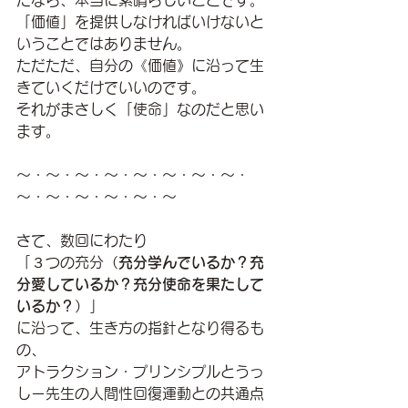
たなら、本当に素晴らしいことです。
「価値」を提供しなければいけないと
いうことではありません。
ただただ、自分の《価値》に沿って生
きていくだけでいいのです。
それがまさしく「使命」なのだと思い
ます。
～・～・～・～・～・～・～・～・
～・～・～・～・～・～
さて、数回にわたり
「３つの充分（
充分学んでいるか？充
分愛しているか？充分使命を果たして
いるか？
）」
に沿って、生き方の指針となり得るも
の、
アトラクション・プリンシプルとうっ
しー先生の人間性回復運動との共通点