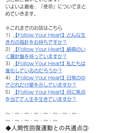
いよいよ最後、「使命」についてまと
めていきます。
※これまでのお話はこちら
1）
【Follow Your Heart】どんな生
き方の指針をお持ちですか？
2）
【Follow Your Heart】納得のい
く羅針盤を持っていますか？
3）
【Follow Your Heart】私たちは
進化しているのだろうか？
4）
【Follow Your Heart】日常の中
でどれだけ愛を示していますか？
5）
【Follow Your Heart】何に焦点
を当てて人生を生きていますか？
～・～・～・～・～・～・～・～・
～・～・～・～・～・～
◆人間性回復運動との共通点③